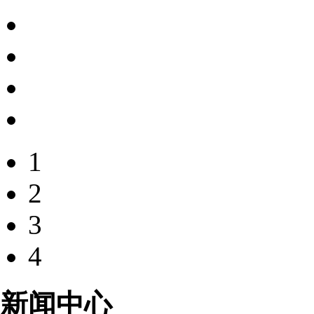
1
2
3
4
新闻中心