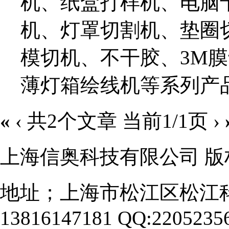
机、纸盒打样机、电脑
机、灯罩切割机、垫圈
模切机、不干胶、3M
薄灯箱绘线机等系列产
«
‹
共2个文章 当前1/1页
›
上海信奥科技有限公司 版权
地址；上海市松江区松江科
13816147181 QQ:2205235