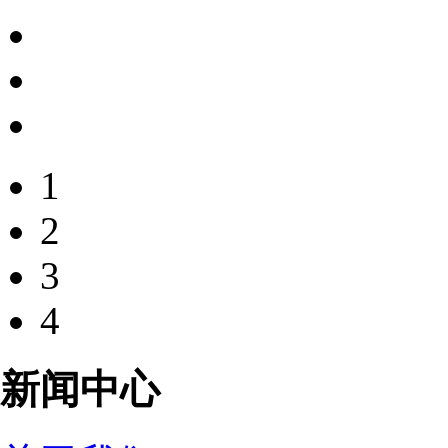
1
2
3
4
新闻中心