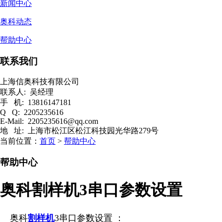
新闻中心
奥科动态
帮助中心
联系我们
上海信奥科技有限公司
联系人: 吴经理
手 机: 13816147181
Q Q: 2205235616
E-Mail: 2205235616@qq.com
地 址: 上海市松江区松江科技园光华路279号
当前位置：
首页
>
帮助中心
帮助中心
奥科割样机3串口参数设置
奥科
割样机
3串口参数设置 ：