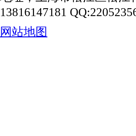
13816147181 QQ:2205235
网站地图